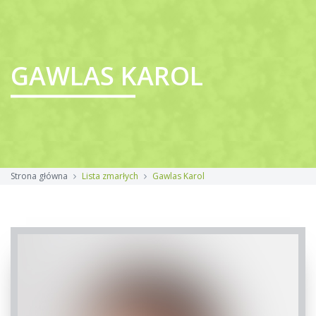
GAWLAS KAROL
Strona główna
Lista zmarłych
Gawlas Karol