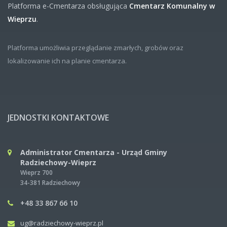
Platforma e-Cmentarza obsługująca
Cmentarz Komunalny w
Wieprzu
.
Platforma umożliwia przeglądanie zmarłych, grobów oraz
lokalizowanie ich na planie cmentarza.
JEDNOSTKI KONTAKTOWE
Administrator Cmentarza - Urząd Gminy
Radziechowy-Wieprz
Wieprz 700
34-381 Radziechowy
+48 33 867 66 10
ug@radziechowy-wieprz.pl