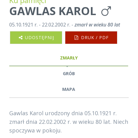
Ku pamięci
GAWLAS KAROL
05.10.1921 r. - 22.02.2002 r. -
zmarł w wieku 80 lat
UDOSTĘPNIJ
DRUK / PDF
ZMARŁY
GRÓB
MAPA
Gawlas Karol urodzony dnia 05.10.1921 r.
zmarł dnia 22.02.2002 r. w wieku 80 lat. Niech
spoczywa w pokoju.