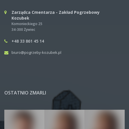
Zarządca Cmentarza - Zakład Pogrzebowy
Kozubek
Komonieckiego 25
34-300 Żywiec
+48 33 861 45 14
biuro@pogrzeby-kozubek.pl
OSTATNIO ZMARLI