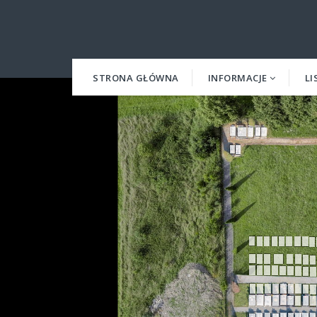
STRONA GŁÓWNA
INFORMACJE
LI