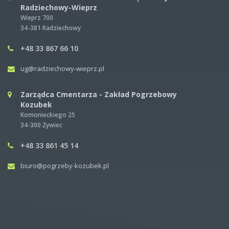
Radziechowy-Wieprz
Wieprz 700
34-381 Radziechowy
+48 33 867 66 10
ug@radziechowy-wieprz.pl
Zarządca Cmentarza - Zakład Pogrzebowy
Kozubek
Komonieckiego 25
34-300 Żywiec
+48 33 861 45 14
biuro@pogrzeby-kozubek.pl