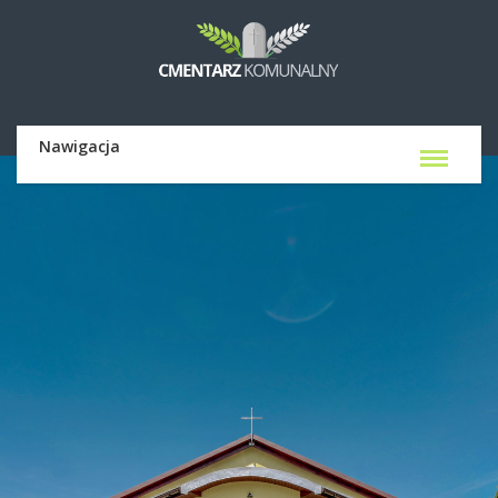
Nawigacja