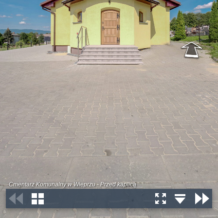
Cmentarz Komunalny w Wieprzu - Przed kaplicą