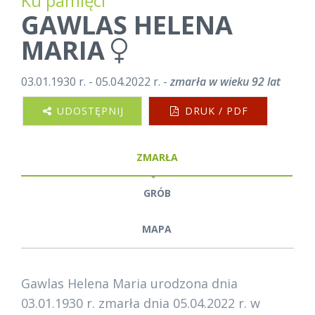
Ku pamięci
GAWLAS HELENA
MARIA
03.01.1930 r. - 05.04.2022 r. -
zmarła w wieku 92 lat
UDOSTĘPNIJ
DRUK / PDF
ZMARŁA
GRÓB
MAPA
Gawlas Helena Maria urodzona dnia
03.01.1930 r. zmarła dnia 05.04.2022 r. w