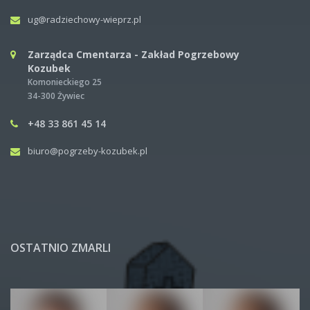
ug@radziechowy-wieprz.pl
Zarządca Cmentarza - Zakład Pogrzebowy
Kozubek
Komonieckiego 25
34-300 Żywiec
+48 33 861 45 14
biuro@pogrzeby-kozubek.pl
OSTATNIO ZMARLI