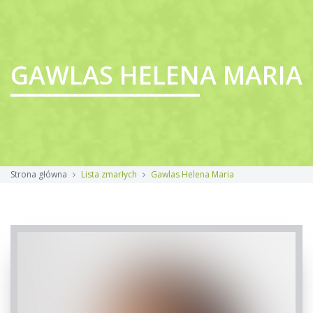
GAWLAS HELENA MARIA
Strona główna
Lista zmarłych
Gawlas Helena Maria