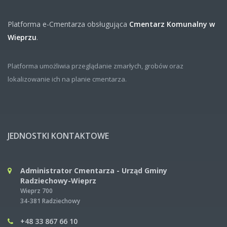
Platforma e-Cmentarza obsługująca
Cmentarz Komunalny w
Wieprzu
.
Platforma umożliwia przeglądanie zmarłych, grobów oraz
lokalizowanie ich na planie cmentarza.
JEDNOSTKI KONTAKTOWE
Administrator Cmentarza - Urząd Gminy
Radziechowy-Wieprz
Wieprz 700
34-381 Radziechowy
+48 33 867 66 10