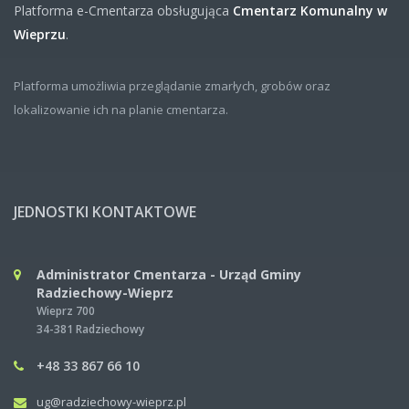
Platforma e-Cmentarza obsługująca
Cmentarz Komunalny w
Wieprzu
.
Platforma umożliwia przeglądanie zmarłych, grobów oraz
lokalizowanie ich na planie cmentarza.
JEDNOSTKI KONTAKTOWE
Administrator Cmentarza - Urząd Gminy
Radziechowy-Wieprz
Wieprz 700
34-381 Radziechowy
+48 33 867 66 10
ug@radziechowy-wieprz.pl