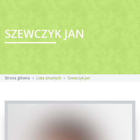
SZEWCZYK JAN
Strona główna
Lista zmarłych
Szewczyk Jan