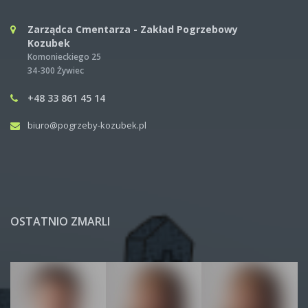
Zarządca Cmentarza - Zakład Pogrzebowy
Kozubek
Komonieckiego 25
34-300 Żywiec
+48 33 861 45 14
biuro@pogrzeby-kozubek.pl
OSTATNIO ZMARLI