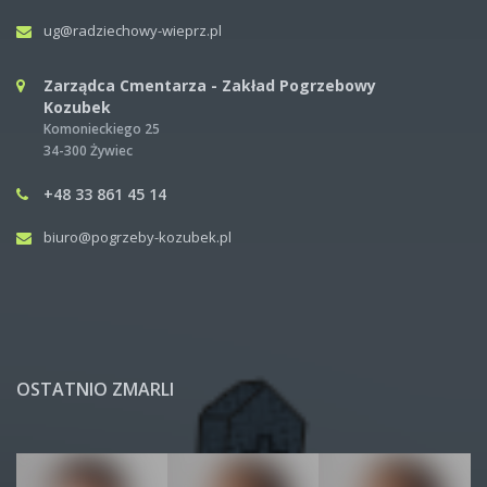
ug@radziechowy-wieprz.pl
Zarządca Cmentarza - Zakład Pogrzebowy
Kozubek
Komonieckiego 25
34-300 Żywiec
+48 33 861 45 14
biuro@pogrzeby-kozubek.pl
OSTATNIO ZMARLI