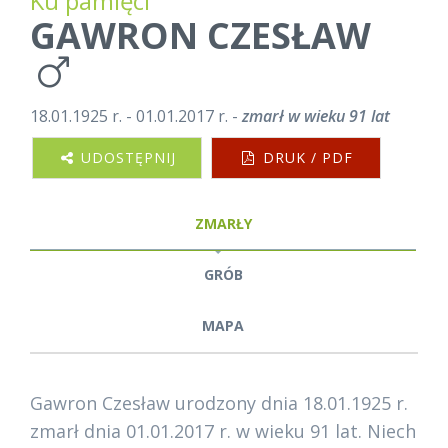
Ku pamięci
GAWRON CZESŁAW
18.01.1925 r. - 01.01.2017 r. -
zmarł w wieku 91 lat
UDOSTĘPNIJ
DRUK / PDF
ZMARŁY
GRÓB
MAPA
Gawron Czesław urodzony dnia 18.01.1925 r.
zmarł dnia 01.01.2017 r. w wieku 91 lat. Niech