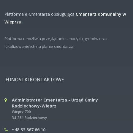
Platforma e-Cmentarza obsługująca
Cmentarz Komunalny w
Wieprzu
.
Platforma umożliwia przeglądanie zmarłych, grobów oraz
lokalizowanie ich na planie cmentarza.
JEDNOSTKI KONTAKTOWE
Administrator Cmentarza - Urząd Gminy
Radziechowy-Wieprz
Wieprz 700
34-381 Radziechowy
+48 33 867 66 10