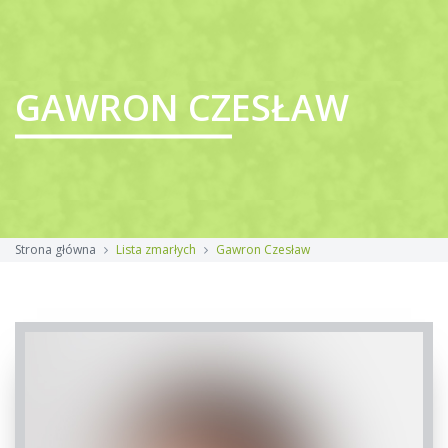
GAWRON CZESŁAW
Strona główna
Lista zmarłych
Gawron Czesław