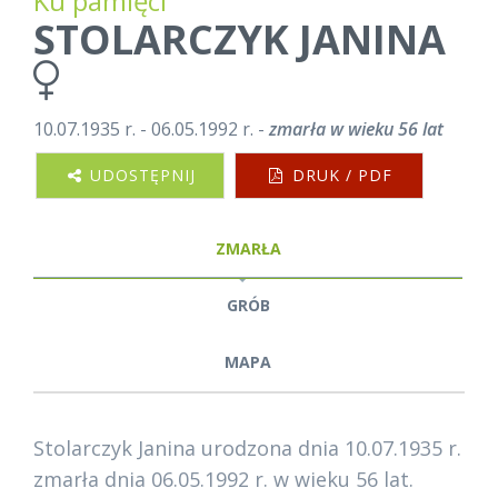
Ku pamięci
STOLARCZYK JANINA
10.07.1935 r. - 06.05.1992 r. -
zmarła w wieku 56 lat
UDOSTĘPNIJ
DRUK / PDF
ZMARŁA
GRÓB
MAPA
Stolarczyk Janina urodzona dnia 10.07.1935 r.
zmarła dnia 06.05.1992 r. w wieku 56 lat.