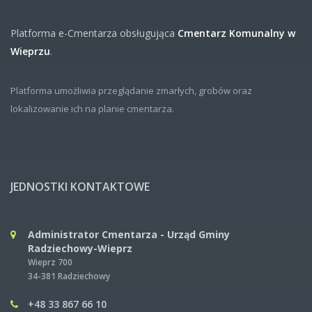
Platforma e-Cmentarza obsługująca
Cmentarz Komunalny w
Wieprzu
.
Platforma umożliwia przeglądanie zmarłych, grobów oraz
lokalizowanie ich na planie cmentarza.
JEDNOSTKI KONTAKTOWE
Administrator Cmentarza - Urząd Gminy
Radziechowy-Wieprz
Wieprz 700
34-381 Radziechowy
+48 33 867 66 10