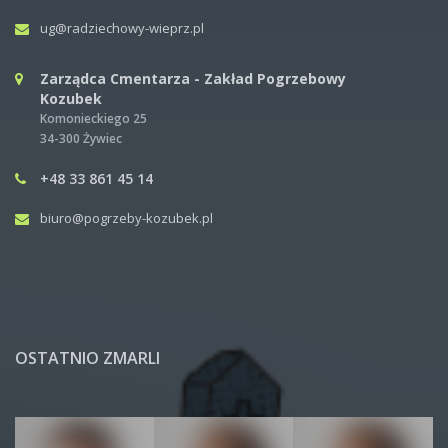
ug@radziechowy-wieprz.pl
Zarządca Cmentarza - Zakład Pogrzebowy
Kozubek
Komonieckiego 25
34-300 Żywiec
+48 33 861 45 14
biuro@pogrzeby-kozubek.pl
OSTATNIO ZMARLI