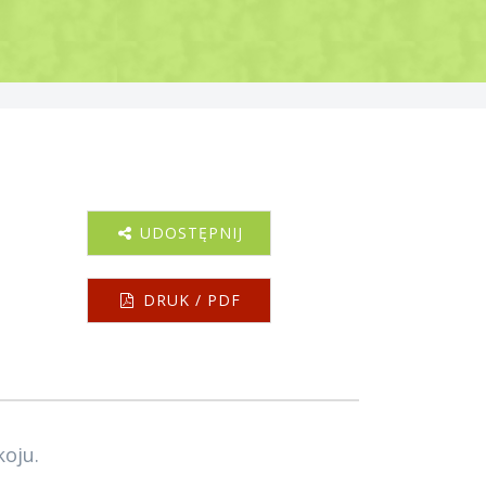
UDOSTĘPNIJ
DRUK / PDF
oju.