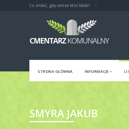
Co zrobić, gdy umrze ktoś bliski?
STRONA GŁÓWNA
INFORMACJE
LI
SMYRA JAKUB