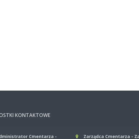
NOSTKI KONTAKTOWE
dministrator Cmentarza -
Zarządca Cmentarza - Z