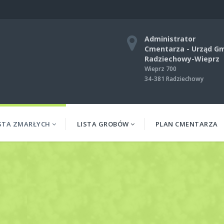
Administrator
Cmentarza - Urząd G
Radziechowy-Wieprz
Wieprz 700
34-381 Radziechowy
STA ZMARŁYCH
LISTA GROBÓW
PLAN CMENTARZA