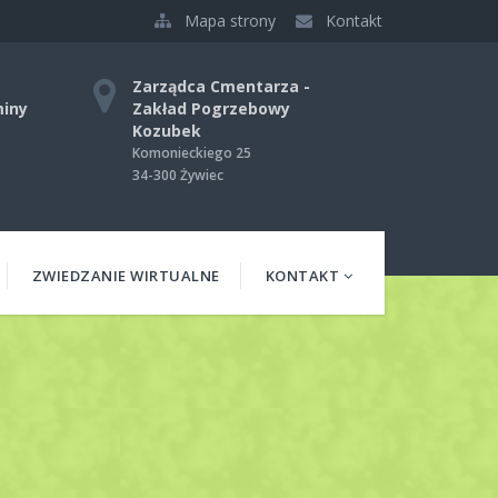
Mapa strony
Kontakt
Zarządca Cmentarza -
miny
Zakład Pogrzebowy
Kozubek
Komonieckiego 25
34-300 Żywiec
ZWIEDZANIE WIRTUALNE
KONTAKT