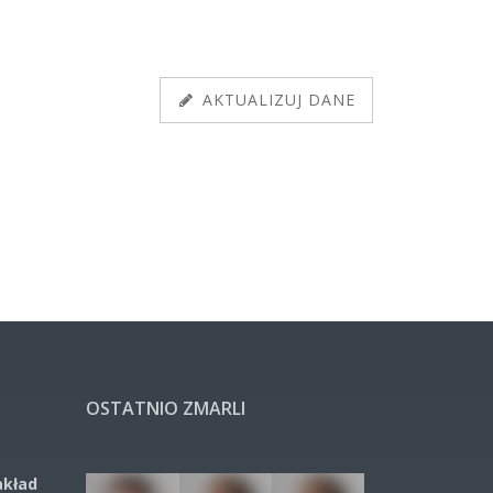
AKTUALIZUJ DANE
OSTATNIO ZMARLI
akład