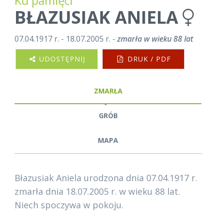
Ku pamięci
BŁAZUSIAK ANIELA
07.04.1917 r. - 18.07.2005 r. -
zmarła w wieku 88 lat
UDOSTĘPNIJ
DRUK / PDF
ZMARŁA
GRÓB
MAPA
Błazusiak Aniela urodzona dnia 07.04.1917 r.
zmarła dnia 18.07.2005 r. w wieku 88 lat.
Niech spoczywa w pokoju.