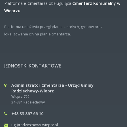
Platforma e-Cmentarza obsługująca
Cmentarz Komunalny w
Wieprzu
.
Platforma umożliwia przeglądanie zmarłych, grobów oraz
lokalizowanie ich na planie cmentarza.
JEDNOSTKI KONTAKTOWE
Administrator Cmentarza - Urząd Gminy
Radziechowy-Wieprz
Wieprz 700
34-381 Radziechowy
+48 33 867 66 10
ug@radziechowy-wieprz.pl