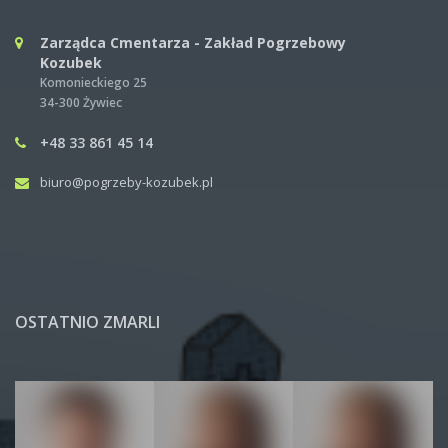
Zarządca Cmentarza - Zakład Pogrzebowy
Kozubek
Komonieckiego 25
34-300 Żywiec
+48 33 861 45 14
biuro@pogrzeby-kozubek.pl
OSTATNIO ZMARLI