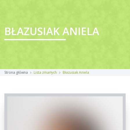
BŁAZUSIAK ANIELA
Strona główna
Lista zmarłych
Błazusiak Aniela