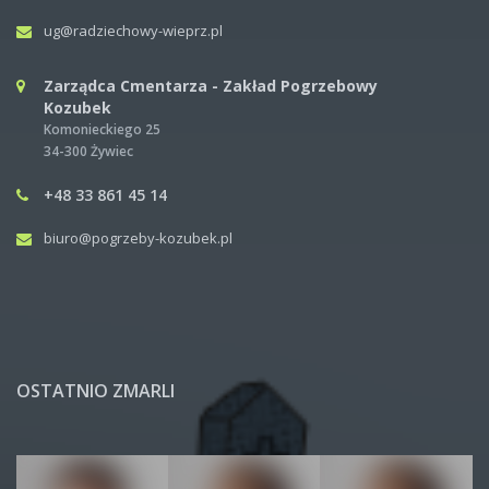
ug@radziechowy-wieprz.pl
Zarządca Cmentarza - Zakład Pogrzebowy
Kozubek
Komonieckiego 25
34-300 Żywiec
+48 33 861 45 14
biuro@pogrzeby-kozubek.pl
OSTATNIO ZMARLI