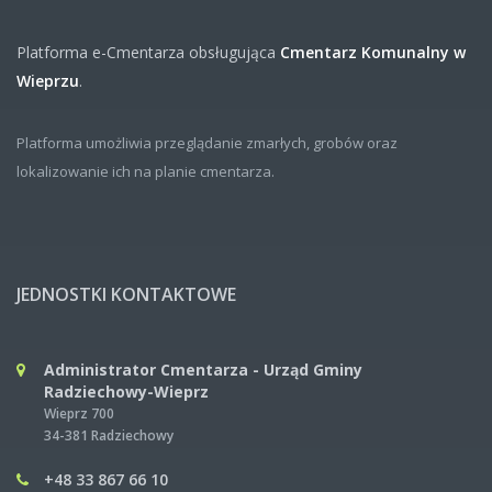
Platforma e-Cmentarza obsługująca
Cmentarz Komunalny w
Wieprzu
.
Platforma umożliwia przeglądanie zmarłych, grobów oraz
lokalizowanie ich na planie cmentarza.
JEDNOSTKI KONTAKTOWE
Administrator Cmentarza - Urząd Gminy
Radziechowy-Wieprz
Wieprz 700
34-381 Radziechowy
+48 33 867 66 10