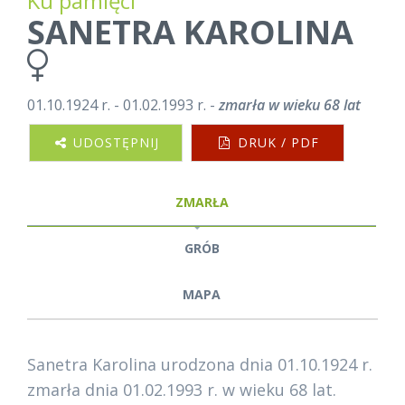
Ku pamięci
SANETRA KAROLINA
01.10.1924 r. - 01.02.1993 r. -
zmarła w wieku 68 lat
UDOSTĘPNIJ
DRUK / PDF
ZMARŁA
GRÓB
MAPA
Sanetra Karolina urodzona dnia 01.10.1924 r.
zmarła dnia 01.02.1993 r. w wieku 68 lat.